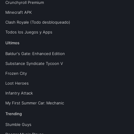
Crunchyroll Premium
Minecraft APK
Clash Royale (Todo desbloqueado)
Todos los Juegos y Apps
Ultimos
Baldur's Gate: Enhanced Edition
Substance Syndicate Tycoon V
Frozen City
Loot Heroes
Infantry Attack
My First Summer Car: Mechanic
Trending
Stumble Guys