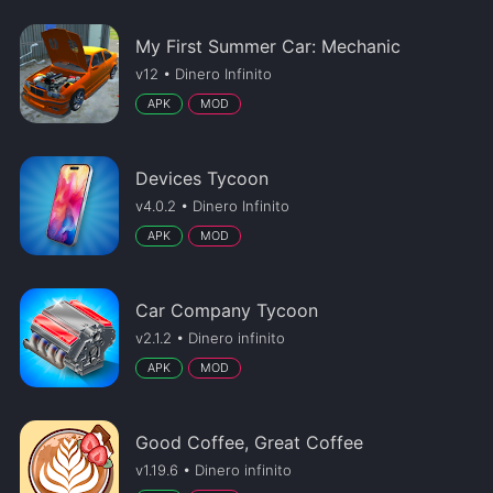
My First Summer Car: Mechanic
v12 • Dinero Infinito
APK
MOD
Devices Tycoon
v4.0.2 • Dinero Infinito
APK
MOD
Car Company Tycoon
v2.1.2 • Dinero infinito
APK
MOD
Good Coffee, Great Coffee
v1.19.6 • Dinero infinito