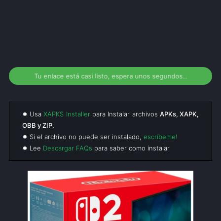
Tu enlace está casi listo, espera unos segundos...
✹ Usa
XAPKS Installer
para Instalar archivos
APKs, XAPK,
OBB y ZIP.
✹ Si el archivo no puede ser instalado,
escríbeme!
✹ Lee
Descargar FAQs
para saber como instalar